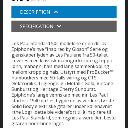
DESCRIPTION
SPECIFICATION
Les Paul Standard 50s modelene er en del av
Epiphone’s nye “Inspired by Gibson” Serie og
gjenskaper lyden av Les Paulene fra 50-tallet.
Leveres med klassisk mahogni kropp og topp i
lønn, mahogni hals med lang sammenkopling
mellom kropp og hals. Utstyrt med ProBucker™
humbuckers med 50-talls wiring og CTS
elektronikk. Tilgjengelig i Metallic Gold, Vintage
Sunburst og Heritage Cherry Sunburst.
Epiphone’s lange vennskap med mr. Les Paul
startet i 1940 da Les bygde en av verdens første
Solid Body elektriske gitarer under kallenavnet
«the Log», dette ble videreført til å inspirere til
Les Paul Standard, som regnes a være den beste
gitaren noensinne laget.