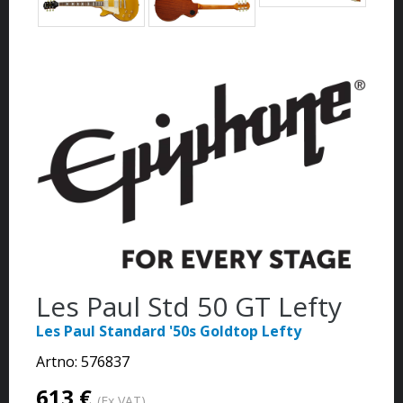
Les Paul Std 50 GT Lefty
Les Paul Standard '50s Goldtop Lefty
Artno:
576837
613 €
(Ex VAT)